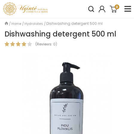
0
Dishwashing detergent 500 ml
Home
Hydrolates
Dishwashing detergent 500 ml
(
Reviews:
0
)