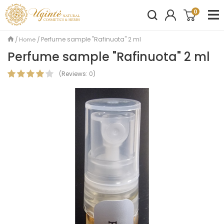
0
Perfume sample "Rafinuota" 2 ml
Home
Perfume sample "Rafinuota" 2 ml
(
Reviews:
0
)