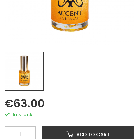
€63.00
In stock
-
+
ADD TO CART