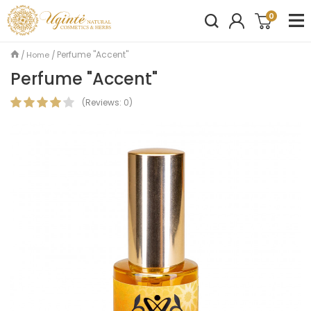
0
Perfume "Accent"
Home
Perfume "Accent"
(
Reviews:
0
)