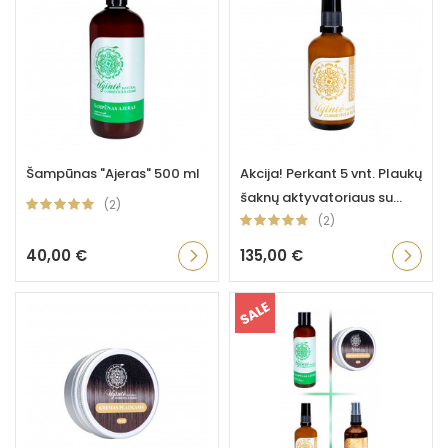
Šampūnas "Ajeras" 500 ml
Akcija! Perkant 5 vnt. Plaukų
šaknų aktyvatoriaus su...
(2)
(2)
40,00 €
135,00 €