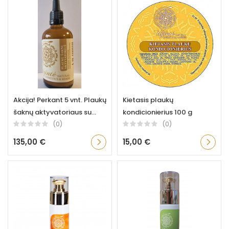
Akcija! Perkant 5 vnt. Plaukų
Kietasis plaukų
šaknų aktyvatoriaus su...
kondicionierius 100 g
(0)
(0)
135,00 €
15,00 €