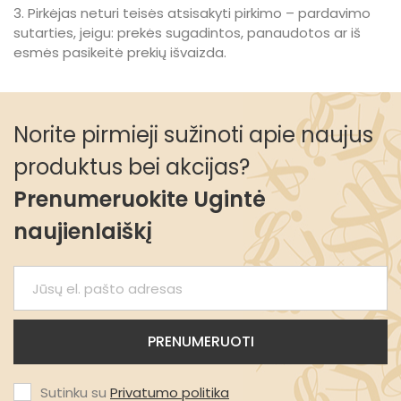
3. Pirkėjas neturi teisės atsisakyti pirkimo – pardavimo
sutarties, jeigu: prekės sugadintos, panaudotos ar iš
esmės pasikeitė prekių išvaizda.
Norite pirmieji sužinoti apie naujus
produktus bei akcijas?
Prenumeruokite Ugintė
naujienlaiškį
Sutinku su
Privatumo politika