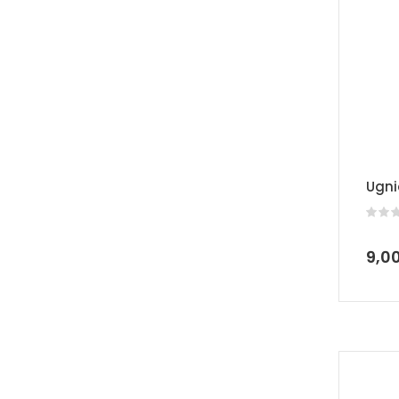
Ugni
9,0