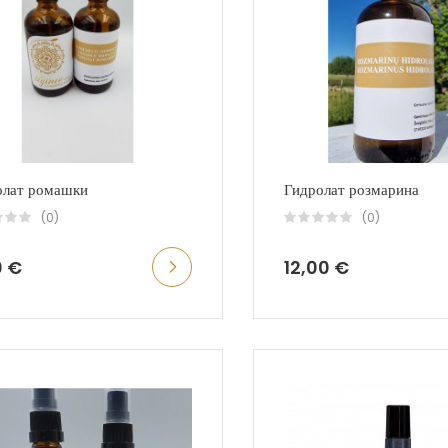
олат ромашки
Гидролат розмарина
(0)
(0)
0 €
12,00 €