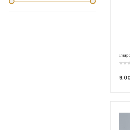
Гидр
9,0