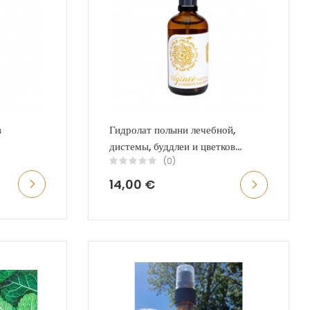
в
Гидролат полыни лечебной,
дистемы, буддлеи и цветков...
(0)
14,00 €