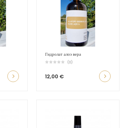
Гидролат алоэ вера
(0)
12,00 €