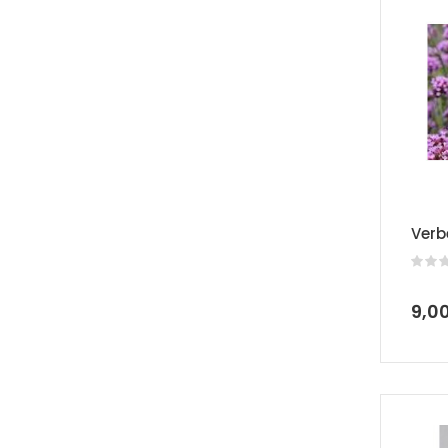
Verb
9,0