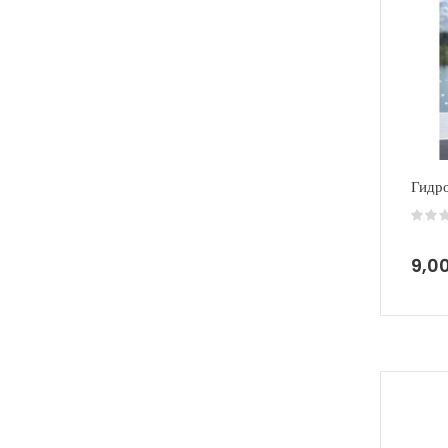
Гидро
9,0