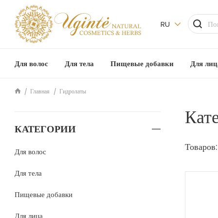
RU
Для волос
Для тела
Пищевые добавки
Для лиц
Главная
Гидролаты
Кат
КАТЕГОРИИ
Товаров
Для волос
Для тела
Пищевые добавки
Для лица