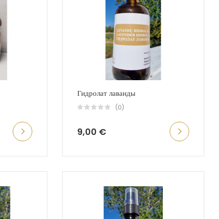
Гидролат лаванды
(0)
9,00 €