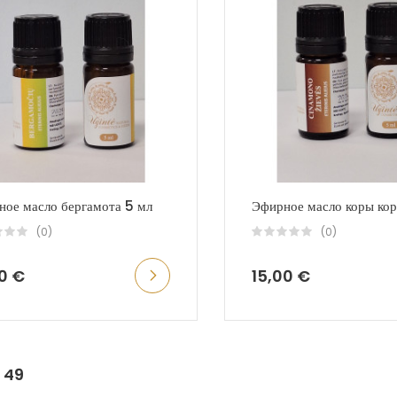
ное масло бергамота 5 мл
Эфирное масло коры ко
(0)
(0)
00 €
15,00 €
:
49