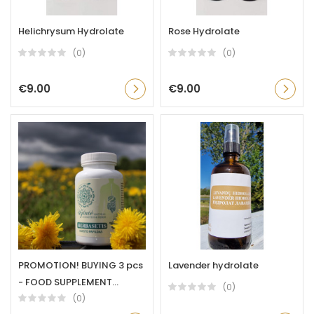
Helichrysum Hydrolate
Rose Hydrolate
(0)
(0)
€9.00
€9.00
PROMOTION! BUYING 3 pcs
Lavender hydrolate
- FOOD SUPPLEMENT...
(0)
(0)