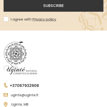
I agree with
Privacy policy
+37067932908
uginte@uginte.lt
Ugintė, MB