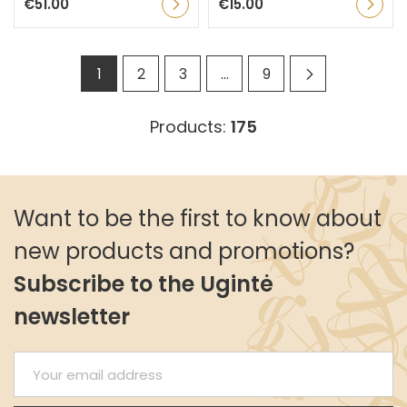
€51.00
€15.00
1
2
3
…
9
Products:
175
Want to be the first to know about
new products and promotions?
Subscribe to the Ugintė
newsletter