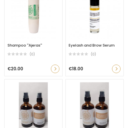
Shampoo ''Ajeras''
Eyelash and Brow Serum
(0)
(0)
€20.00
€18.00