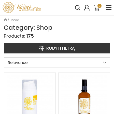
0
Home
Category: Shop
Products:
175
RODYTI FILTRĄ
Relevance