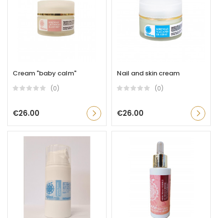
Cream "baby calm"
Nail and skin cream
(0)
(0)
€26.00
€26.00