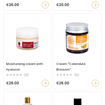
€26.00
€20.00
Moisturising cream with
Cream "Calendula
hyaluron
Blossom"
(0)
(0)
€26.00
€26.00