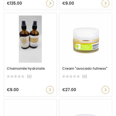
€135.00
€9.00
Chamomile hydrolate
Cream "avocado fullness"
(0)
(0)
€9.00
€27.00