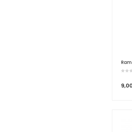
Ramu
9,0