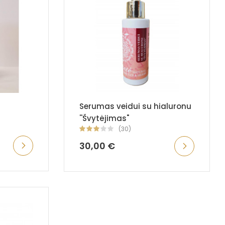
Serumas veidui su hialuronu
''Švytėjimas"
(30)
30,00 €