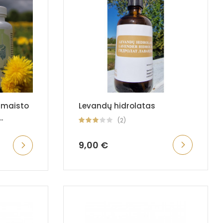
. maisto
Levandų hidrolatas
.
(2)
9,00 €