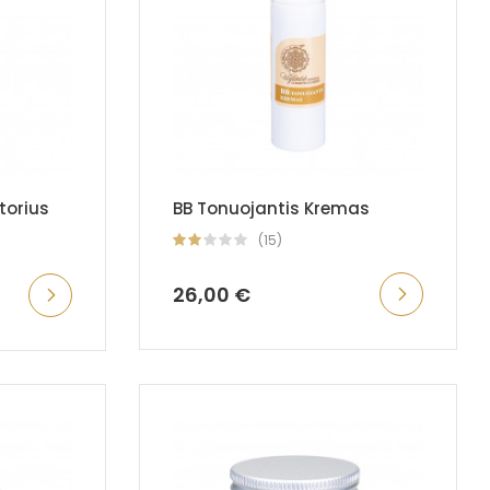
torius
BB Tonuojantis Kremas
(15)
26,00 €