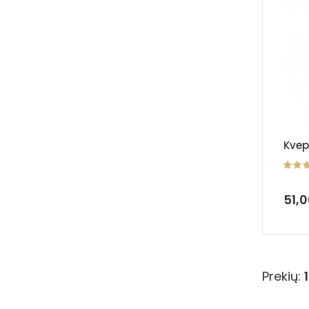
Kvep
51,
Prekių: