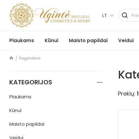
LT
Plaukams
Kūnui
Maisto papildai
Veidui
Pagrindinis
Kat
KATEGORIJOS
Prekių:
Plaukams
Kūnui
Maisto papildai
Veidui