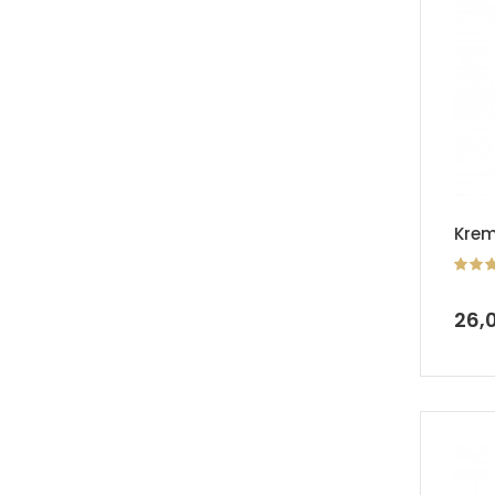
Krem
26,