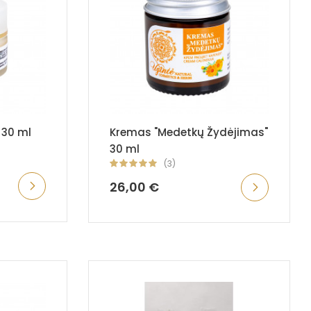
 30 ml
Kremas "Medetkų Žydėjimas"
30 ml
(3)
26,00 €