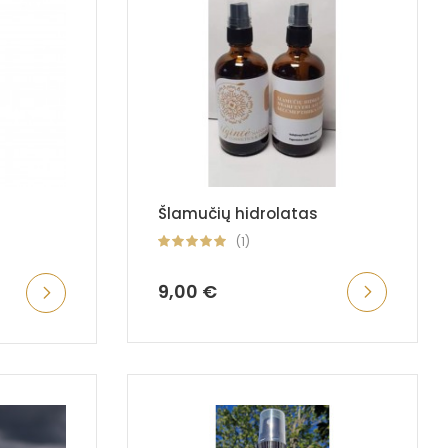
Šlamučių hidrolatas
(1)
9,00 €