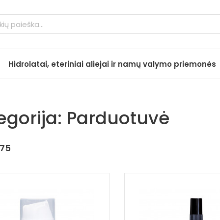
Hidrolatai, eteriniai aliejai ir namų valymo priemonės
egorija: Parduotuvė
175