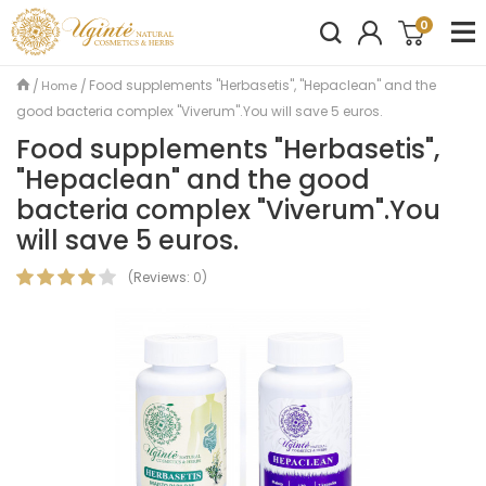
0
Food supplements "Herbasetis", "Hepaclean" and the
Home
good bacteria complex "Viverum".You will save 5 euros.
Food supplements "Herbasetis",
"Hepaclean" and the good
bacteria complex "Viverum".You
will save 5 euros.
(
Reviews:
0
)