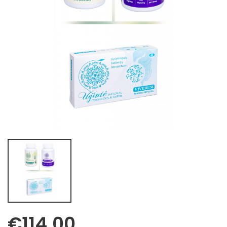
€114.00