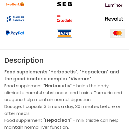
Description
Food supplements "Herbasetis", "Hepaclean" and
the good bacteria complex "Viverum"
Food supplement "
Herbasetis
" - helps the body
eliminate harmful substances and toxins. Turmeric and
oregano help maintain normal digestion.
Dosage: 1 capsule 3 times a day, 30 minutes before or
after meals.
Food supplement "
Hepaclean
" - milk thistle can help
maintain normal liver function.