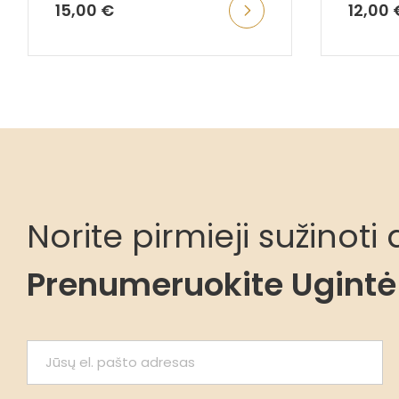
15,00 €
12,00 
Norite pirmieji sužinot
Prenumeruokite Ugintė 