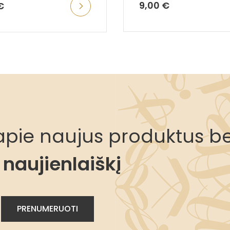
9,00 €
€
i apie naujus produktus be
naujienlaiškį