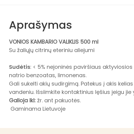
Aprašymas
VONIOS KAMBARIO VALIKLIS 500 ml
Su žaliųjų citrinų eteriniu aliejumi
Sudėtis
: < 5% nejoninės paviršiaus aktyviosio
natrio benzoatas, limonenas.
Gali sukelti akių sudirgimą. Patekus į akis kelia
vandeniu. Išsiimkite kontaktinius lęšius jeigu jie 
Galioja iki:
žr. ant pakuotės.
Gaminama Lietuvoje