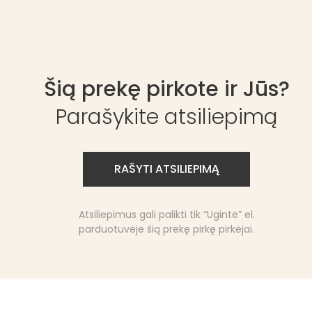
Šią prekę pirkote ir Jūs?
Parašykite atsiliepimą
RAŠYTI ATSILIEPIMĄ
Atsiliepimus gali palikti tik “Ugintė” el.
parduotuvėje šią prekę pirkę pirkėjai.