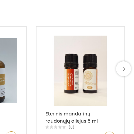
Eterinis mandarinų
raudonųjų aliejus 5 ml
(0)