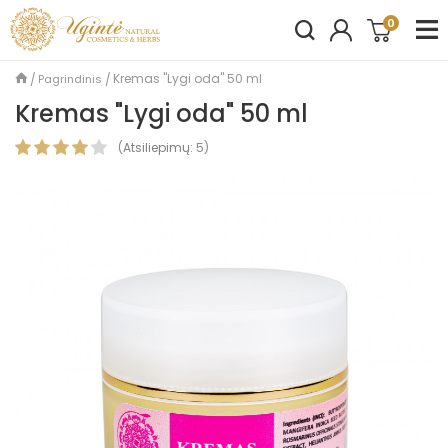
0
Kremas "Lygi oda" 50 ml
Pagrindinis
Kremas "Lygi oda" 50 ml
(
Atsiliepimų:
5
)