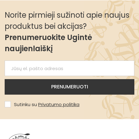
Norite pirmieji sužinoti apie naujus
produktus bei akcijas?
Prenumeruokite Ugintė
naujienlaiškį
Sutinku su
Privatumo politika