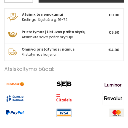
Atsiimkite nemokamai
€0,00
Kretinga. Kęstučio g. 16-72.
Pristatymas į Lietuvos pašto skyrių
€5,50
Atsiimkite savo pašto skyriuje
Omniva pristatymas į namus
€4,00
Pristatymas kurjeriu
Atsiskaitymo būdai: