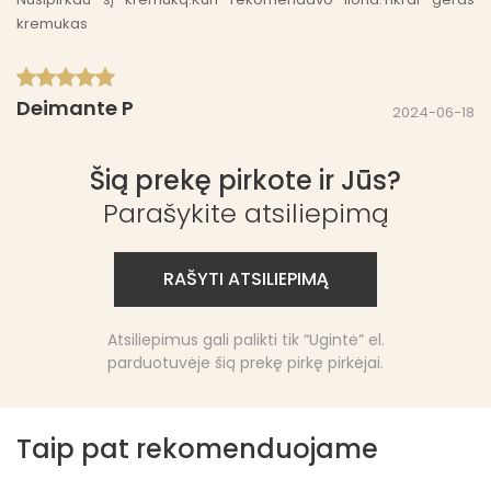
kremukas
Deimante P
2024-06-18
Labai labai geras,kvapas mmm?tekstūra tobula mano
netobulai odai?labai skalsus todėl reikia nedaug,gerai įsigeria į
Šią prekę pirkote ir Jūs?
odą❤️
Parašykite atsiliepimą
RAŠYTI ATSILIEPIMĄ
Atsiliepimus gali palikti tik “Ugintė” el.
parduotuvėje šią prekę pirkę pirkėjai.
Taip pat rekomenduojame