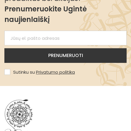
Prenumeruokite Ugintė
naujienlaiškį
Sutinku su
Privatumo politika