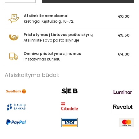
Atsiimkite nemokamai
€0,00
Kretinga. Kęstučio g. 16-72.
Pristatymas į Lietuvos pašto skyrių
€5,50
Atsiimkite savo pašto skyriuje
Omniva pristatymas į namus
€4,00
Pristatymas kurjeriu
Atsiskaitymo būdai: