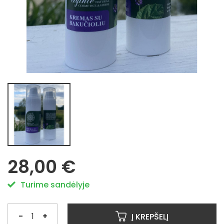
28,00 €
Turime sandėlyje
-
+
Į KREPŠELĮ