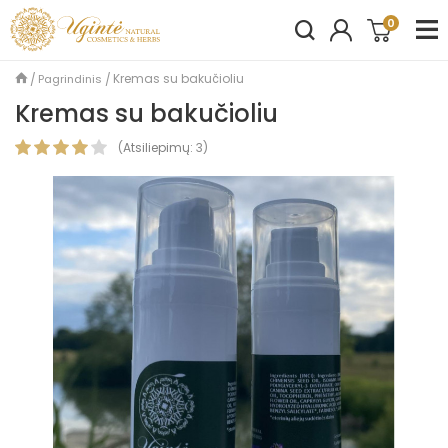
0
Kremas su bakučioliu
Pagrindinis
Kremas su bakučioliu
(
Atsiliepimų:
3
)