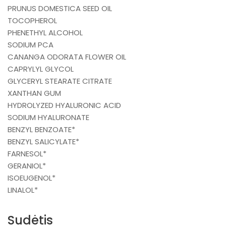
PRUNUS DOMESTICA SEED OIL
TOCOPHEROL
PHENETHYL ALCOHOL
SODIUM PCA
CANANGA ODORATA FLOWER OIL
CAPRYLYL GLYCOL
GLYCERYL STEARATE CITRATE
XANTHAN GUM
HYDROLYZED HYALURONIC ACID
SODIUM HYALURONATE
BENZYL BENZOATE*
BENZYL SALICYLATE*
FARNESOL*
GERANIOL*
ISOEUGENOL*
LINALOL*
Sudėtis