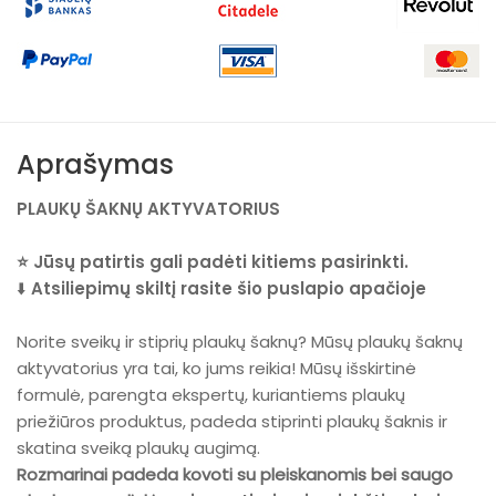
Aprašymas
PLAUKŲ ŠAKNŲ AKTYVATORIUS
⭐ Jūsų patirtis gali padėti kitiems pasirinkti.
⬇️
Atsiliepimų skiltį rasite šio puslapio apačioje
Norite sveikų ir stiprių plaukų šaknų? Mūsų plaukų šaknų
aktyvatorius yra tai, ko jums reikia! Mūsų išskirtinė
formulė, parengta ekspertų, kuriantiems plaukų
priežiūros produktus, padeda stiprinti plaukų šaknis ir
skatina sveiką plaukų augimą.
Rozmarinai padeda kovoti su pleiskanomis bei saugo