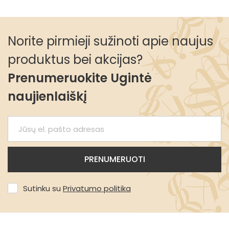
Norite pirmieji sužinoti apie naujus
produktus bei akcijas?
Prenumeruokite Ugintė
naujienlaiškį
Sutinku su
Privatumo politika