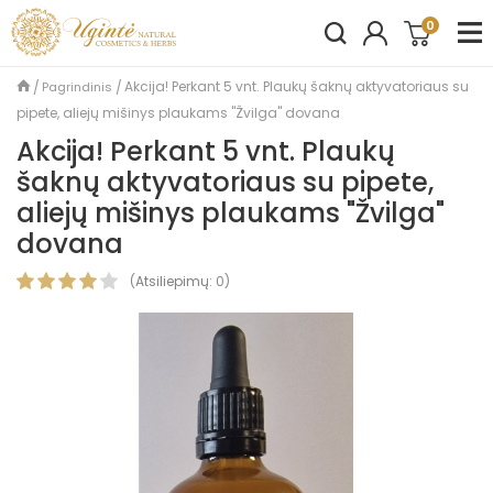
0
Akcija! Perkant 5 vnt. Plaukų šaknų aktyvatoriaus su
Pagrindinis
pipete, aliejų mišinys plaukams "Žvilga" dovana
Akcija! Perkant 5 vnt. Plaukų
šaknų aktyvatoriaus su pipete,
aliejų mišinys plaukams "Žvilga"
dovana
(
Atsiliepimų:
0
)