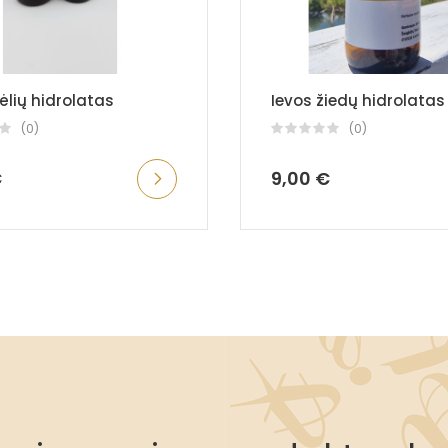
lių hidrolatas
Ievos žiedų hidrolatas
(0)
(0)
€
9,00 €