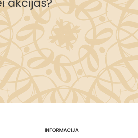
i akcijas?
INFORMACIJA