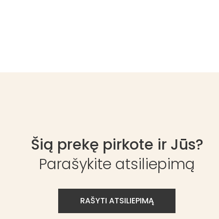
Šią prekę pirkote ir Jūs?
Parašykite atsiliepimą
RAŠYTI ATSILIEPIMĄ