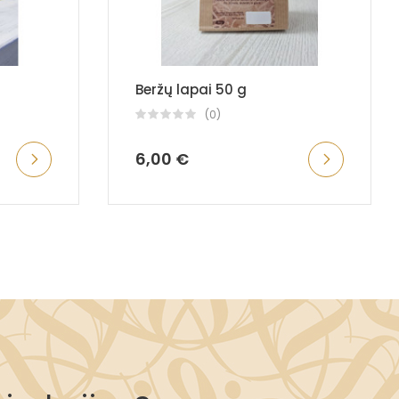
Beržų lapai 50 g
(0)
6,00 €