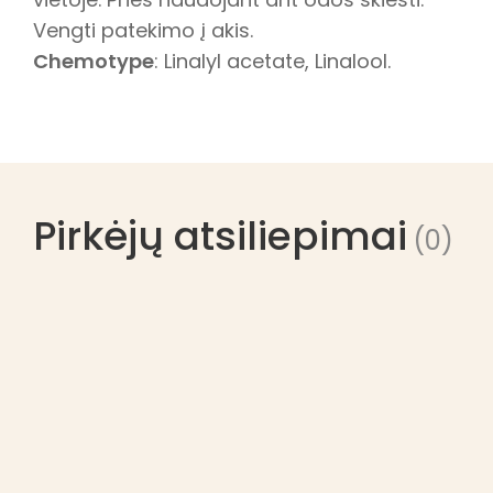
Vengti patekimo į akis.
Chemotype
: Linalyl acetate, Linalool.
Pirkėjų atsiliepimai
(0)