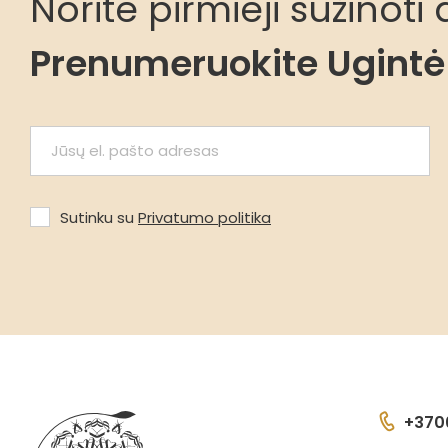
Norite pirmieji sužinot
Prenumeruokite Ugintė 
Sutinku su
Privatumo politika
+370