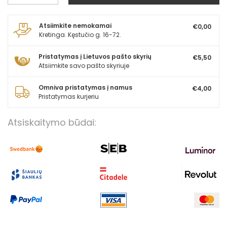
Atsiimkite nemokamai
€0,00
Kretinga. Kęstučio g. 16-72.
Pristatymas į Lietuvos pašto skyrių
€5,50
Atsiimkite savo pašto skyriuje
Omniva pristatymas į namus
€4,00
Pristatymas kurjeriu
Atsiskaitymo būdai: