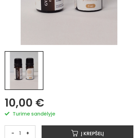
10,00 €
Turime sandėlyje
-
+
Į KREPŠELĮ