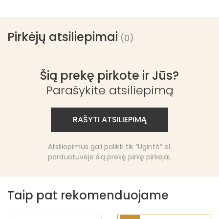
Pirkėjų atsiliepimai
(0)
Šią prekę pirkote ir Jūs?
Parašykite atsiliepimą
RAŠYTI ATSILIEPIMĄ
Atsiliepimus gali palikti tik “Ugintė” el.
parduotuvėje šią prekę pirkę pirkėjai.
Taip pat rekomenduojame