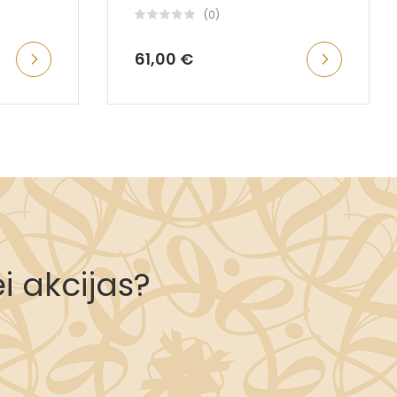
(0)
61,00 €
i akcijas?