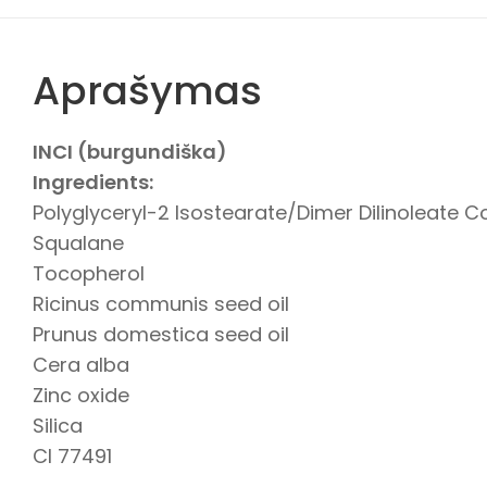
Aprašymas
INCI (burgundiška)
Ingredients:
Polyglyceryl-2 Isostearate/Dimer Dilinoleate 
Squalane
Tocopherol
Ricinus communis seed oil
Prunus domestica seed oil
Cera alba
Zinc oxide
Silica
CI 77491