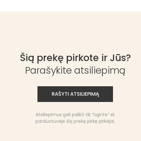
Šią prekę pirkote ir Jūs?
Parašykite atsiliepimą
RAŠYTI ATSILIEPIMĄ
Atsiliepimus gali palikti tik “Ugintė” el.
parduotuvėje šią prekę pirkę pirkėjai.