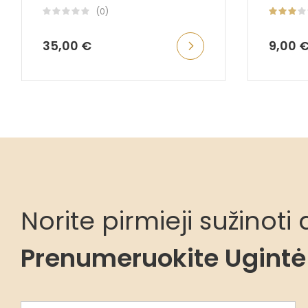
(0)
35,00 €
9,00 
Norite pirmieji sužinot
Prenumeruokite Ugintė 