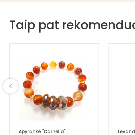
Taip pat rekomend
Apyrankė "Carnelia"
Levand