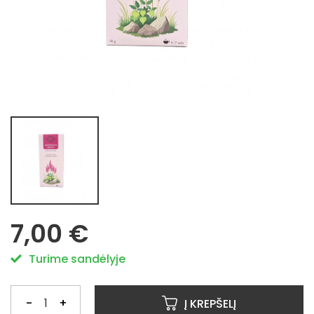
7,00 €
Turime sandėlyje
-
+
Į KREPŠELĮ