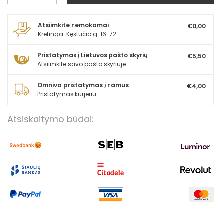
Atsiimkite nemokamai
€0,00
Kretinga. Kęstučio g. 16-72.
Pristatymas į Lietuvos pašto skyrių
€5,50
Atsiimkite savo pašto skyriuje
Omniva pristatymas į namus
€4,00
Pristatymas kurjeriu
Atsiskaitymo būdai: