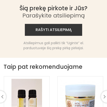
Šią prekę pirkote ir Jūs?
Parašykite atsiliepimą
RAŠYTI ATSILIEPIMĄ
Atsiliepimus gali palikti tik “Ugintė” el.
parduotuvėje šią prekę pirkę pirkėjai.
Taip pat rekomenduojame