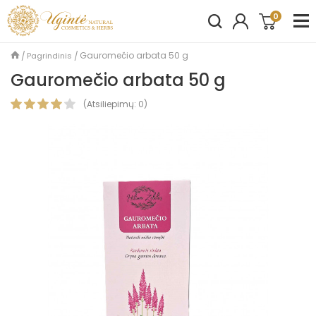
0
Gauromečio arbata 50 g
Pagrindinis
Gauromečio arbata 50 g
(
Atsiliepimų:
0
)